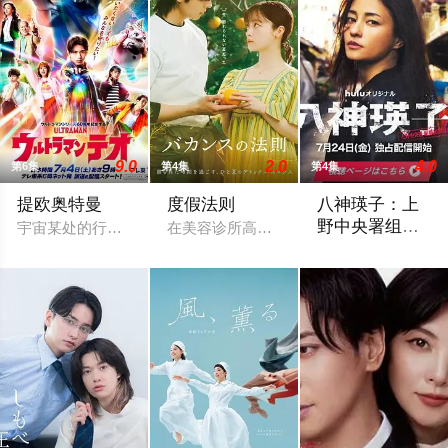
9.0
2.0
4.0
第6集
第4集
第4集
提欧奥特曼
度假法则
八神瑛子：上
野中央署组织
宇宙某处的行星“H12”这颗与地球极其相似的星球，某日遭到了
在美容诊所高强度工作、身心俱疲的星野绿
犯罪对策课
改编自深町秋生的