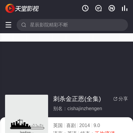






刺杀金正恩(全集)
分享

别名：cishajinzhengen
英国
喜剧
2014
9.0