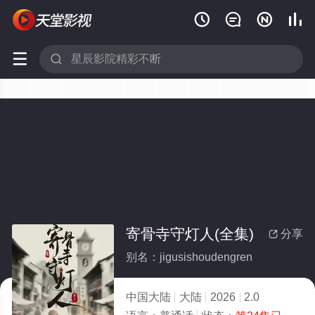






寄骨寺守灯人(全集)
分享

别名：jigusishoudengren
中国大陆
大陆
2026
2.0