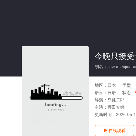
今晚只接受
别名：jinwanzhijiesho
地区：
日本
类型：
语言：
日语
状态：
导演：
岛健二郎
主演：
樱田安娜
更新时间：
2026-05-
在线观看
