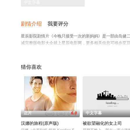
中文字幕
剧情介绍
我要评分
星辰影院剧情片《今晚只接受一次的新妈妈》是一部由岛健
减完整版电影大全就上星辰电影网，更多相关信息可移步至
猜你喜欢
正片
6.0
中文字幕
汉娜的旅程(原声版)
被欲望融化的女上司