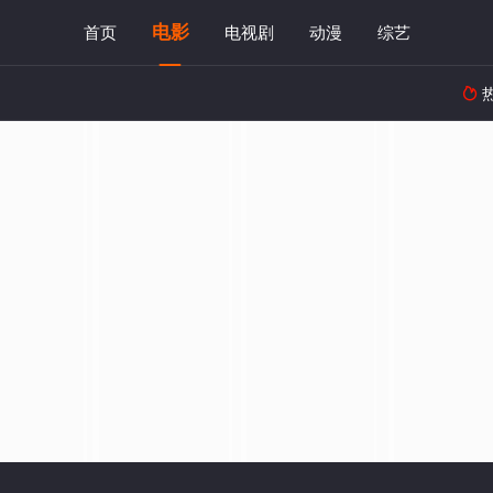
电影
首页
电视剧
动漫
综艺
