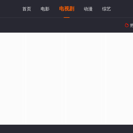
电视剧
首页
电影
动漫
综艺
